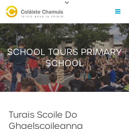
SCHOOL TOURS PRIMARY
SCHOOL
Turais Scoile Do
Ghaelscoileanna