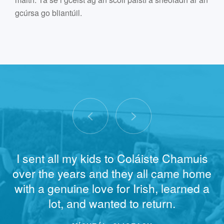
gcúrsa go bliantúil.
I sent all my kids to Coláiste Chamuis
over the years and they all came home
with a genuine love for Irish, learned a
lot, and wanted to return.