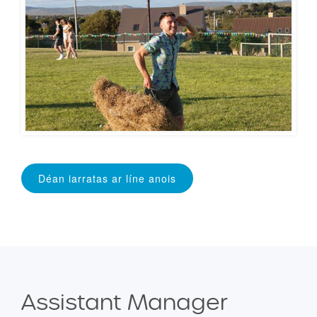
Déan iarratas ar líne anois
Assistant Manager