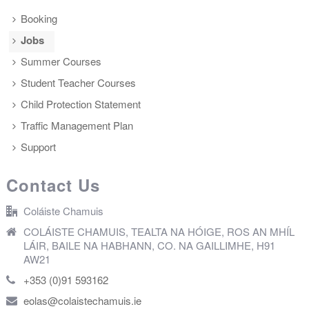
Booking
Jobs
Summer Courses
Student Teacher Courses
Child Protection Statement
Traffic Management Plan
Support
Contact Us
Coláiste Chamuis
COLÁISTE CHAMUIS, TEALTA NA HÓIGE, ROS AN MHÍL
LÁIR, BAILE NA HABHANN, CO. NA GAILLIMHE, H91
AW21
+353 (0)91 593162
eolas@colaistechamuis.ie