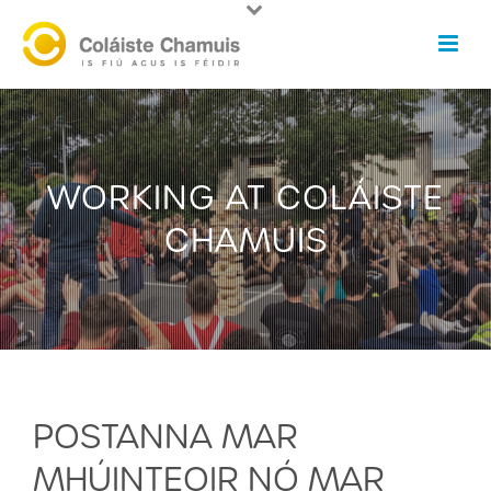
WORKING AT COLÁISTE
CHAMUIS
POSTANNA MAR
MHÚINTEOIR NÓ MAR